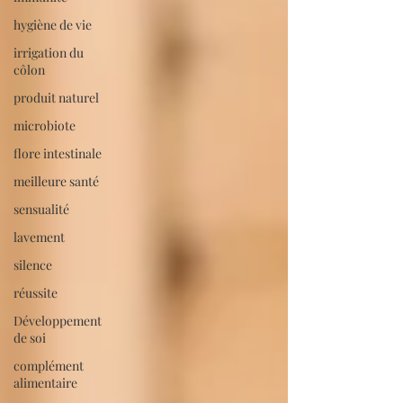
hygiène de vie
irrigation du
côlon
produit naturel
microbiote
flore intestinale
meilleure santé
sensualité
lavement
silence
réussite
Développement
de soi
complément
alimentaire