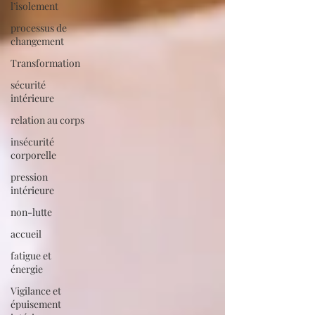
l’isolement
processus de
changement
Transformation
sécurité
intérieure
relation au corps
insécurité
corporelle
pression
intérieure
non-lutte
accueil
fatigue et
énergie
Vigilance et
épuisement