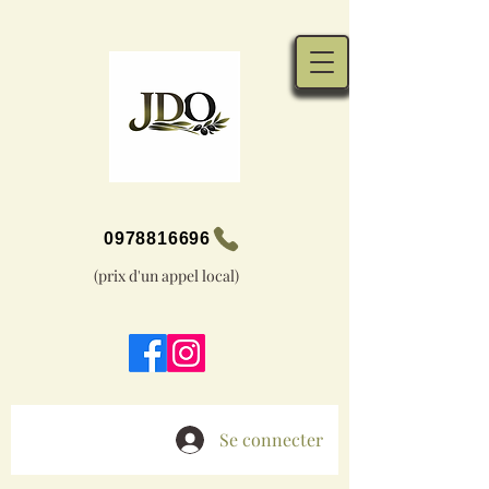
0978816696
(prix d'un appel local)
Se connecter