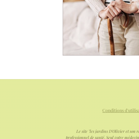
Développement de soi
com
Discernement
actualité
Conditions d'utilis
Le site "les jardins D'Olivier et so
professionnel de santé. Seul votre médecin 