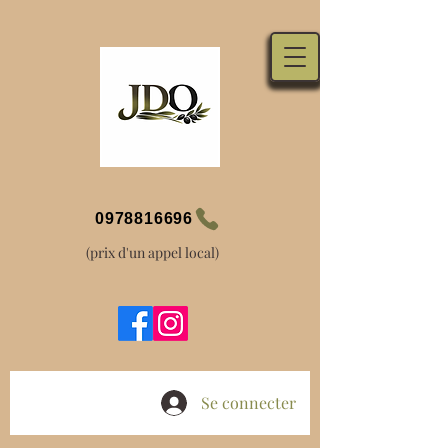
0978816696
(prix d'un appel local)
Se connecter