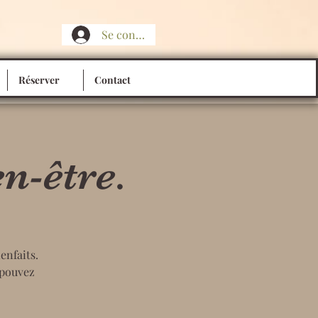
Se connecter
Réserver
Contact
n-être.
enfaits.
 pouvez