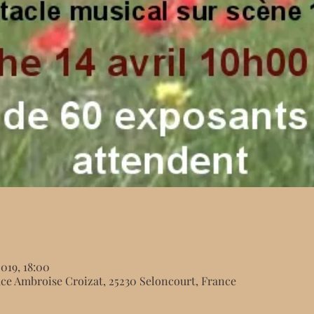
2019, 18:00
ace Ambroise Croizat, 25230 Seloncourt, France