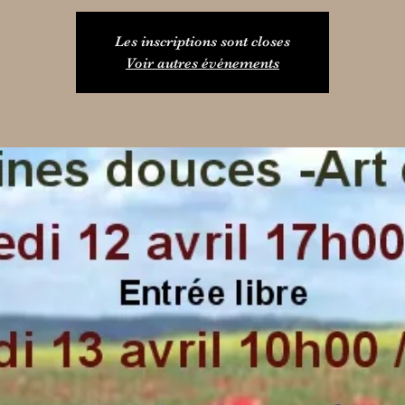
Les inscriptions sont closes
Voir autres événements