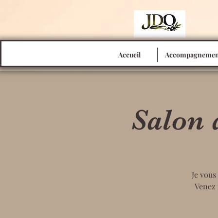
Accueil
Accompagnemen
Salon 
Je vous
Venez 