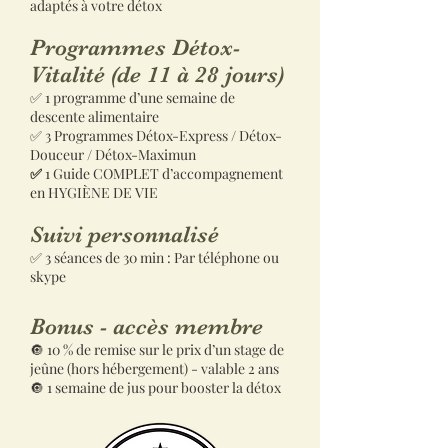
adaptés à votre détox
Programmes Détox-
Vitalité (de 11 à 28 jours)
✅ 1 programme d’une semaine de
descente alimentaire
✅ 3 Programmes Détox-Express / Détox-
Douceur / Détox-Maximun
✅
1 Guide COMPLET d’accompagnement
en HYGIÈNE DE VIE
Suivi personnalisé
✅ 3 séances de 30 min : Par téléphone ou
skype
Bonus - accès membre
🔘 10 % de remise sur le prix d’un stage de
jeûne (hors hébergement) - valable 2 ans
🔘 1 semaine de jus pour booster la détox