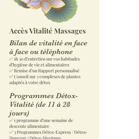
Accès Vitalité Massages
Bilan de vitalité en face
à face ou téléphone
✅ 1h 30 d’entretien sur vos habitudes
d’hygiène de vie et alimentaires
✅ Remise d’un Rapport personnalisé
✅ Conseil sur 3 complexes de plantes
adaptés à votre détox
Programmes Détox-
Vitalité (de 11 à 28
jours)
✅ 1 programme d’une semaine de
descente alimentaire
✅ 3 Programmes Détox-Express / Détox-
Douceur / Détox-Maximun