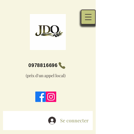
0978816696
(prix d'un appel local)
Se connecter