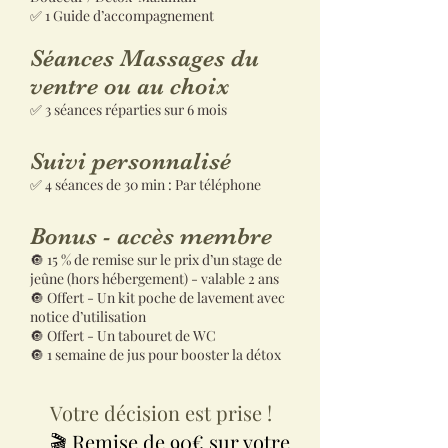
✅ 1 Guide d’accompagnement
Séances Massages du
ventre ou au choix
✅ 3 séances réparties sur 6 mois
Suivi personnalisé
✅ 4 séances de 30 min : Par téléphone
Bonus - accès membre
🔘 15 % de remise sur le prix d’un stage de
jeûne (hors hébergement) - valable 2 ans
🔘 Offert - Un kit poche de lavement avec
notice d’utilisation
🔘 Offert - Un tabouret de WC
🔘 1 semaine de jus pour booster la détox
Votre décision est prise !
🎬 Remise de 90
€ sur votre