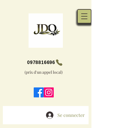
0978816696
(prix d'un appel local)
Se connecter